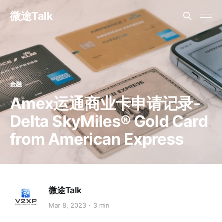
微途Talk
金融
Amex运通商业卡申请记录-
Delta SkyMiles® Gold Card
from American Express
微途Talk
Mar 8, 2023
3 min