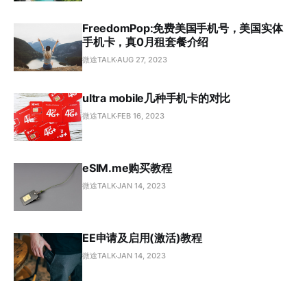
FreedomPop:免费美国手机号，美国实体
手机卡，真0月租套餐介绍
微途TALK
AUG 27, 2023
ultra mobile几种手机卡的对比
微途TALK
FEB 16, 2023
eSIM.me购买教程
微途TALK
JAN 14, 2023
EE申请及启用(激活)教程
微途TALK
JAN 14, 2023