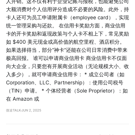
人开销。这不仅有利于企业记账与报税，也能避免公司
大额消费对个人信用评分造成不必要的风险。此外，持
卡人还可为员工申请附属卡（employee card），实现
统一管理采购与还款。 在信用卡奖励方面，商业信用
卡的开卡奖励和返现政策与个人卡不相上下，常见奖励
如 $400 美元现金或高价值的航空里程、酒店积分。
如果选择得当，部分“神卡”还能在公司日常消费中带来
极高回报。 谁可以申请商业信用卡 商业信用卡不仅面
向大企业，只要您有开展商业活动（无论规模大小、收
入多少），就可申请商业信用卡： * 成立公司者（如
Corporation、LLC、Partnership）：使用公司税号
（TIN）申请。 * 个体经营者（Sole Proprietor）：如
在 Amazon 或
微途TALK
JUN 2, 2025