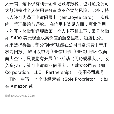
人开销。这不仅有利于企业记账与报税，也能避免公司
大额消费对个人信用评分造成不必要的风险。此外，持
卡人还可为员工申请附属卡（employee card），实现
统一管理采购与还款。 在信用卡奖励方面，商业信用
卡的开卡奖励和返现政策与个人卡不相上下，常见奖励
如 $400 美元现金或高价值的航空里程、酒店积分。
如果选择得当，部分“神卡”还能在公司日常消费中带来
极高回报。 谁可以申请商业信用卡 商业信用卡不仅面
向大企业，只要您有开展商业活动（无论规模大小、收
入多少），就可申请商业信用卡： * 成立公司者（如
Corporation、LLC、Partnership）：使用公司税号
（TIN）申请。 * 个体经营者（Sole Proprietor）：如
在 Amazon 或
微途TALK
JUN 2, 2025