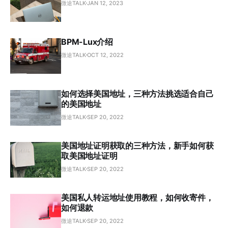
微途TALK
JAN 12, 2023
BPM-Lux介绍
微途TALK
OCT 12, 2022
如何选择美国地址，三种方法挑选适合自己
的美国地址
微途TALK
SEP 20, 2022
美国地址证明获取的三种方法，新手如何获
取美国地址证明
微途TALK
SEP 20, 2022
美国私人转运地址使用教程，如何收寄件，
如何退款
微途TALK
SEP 20, 2022