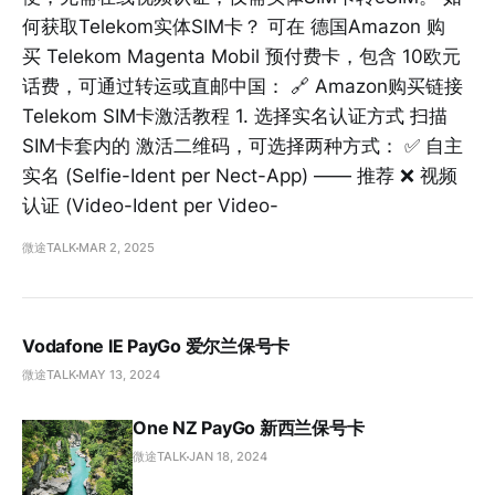
何获取Telekom实体SIM卡？ 可在 德国Amazon 购
买 Telekom Magenta Mobil 预付费卡，包含 10欧元
话费，可通过转运或直邮中国： 🔗 Amazon购买链接
Telekom SIM卡激活教程 1. 选择实名认证方式 扫描
SIM卡套内的 激活二维码，可选择两种方式： ✅ 自主
实名 (Selfie-Ident per Nect-App) —— 推荐 ❌ 视频
认证 (Video-Ident per Video-
微途TALK
MAR 2, 2025
Vodafone IE PayGo 爱尔兰保号卡
微途TALK
MAY 13, 2024
One NZ PayGo 新西兰保号卡
微途TALK
JAN 18, 2024