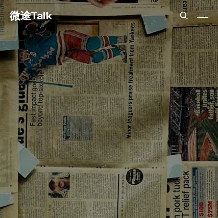
微途Talk