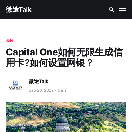
微途Talk
金融
Capital One如何无限生成信
用卡?如何设置网银？
微途Talk
Sep 20, 2022
6 min