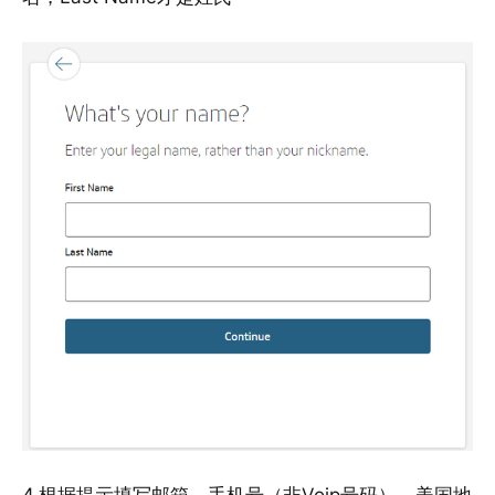
4.根据提示填写邮箱、手机号（非Voip号码）、美国地