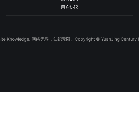
用户协议
finite Knowledge. 网络无界，知识无限。Copyright © YuanJing Century LLC