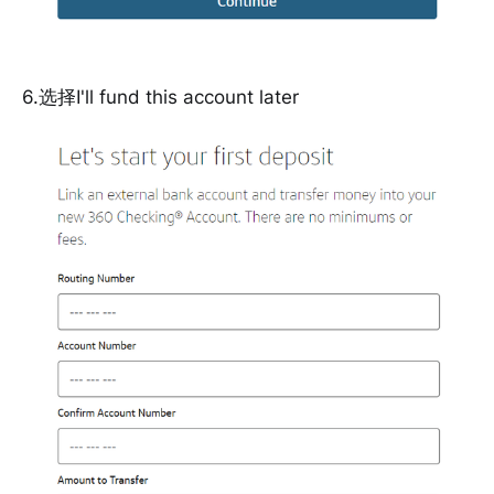
6.选择I'll fund this account later