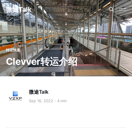
微途Talk
转运快递
Clevver转运介绍
微途Talk
Sep 16, 2022
4 min