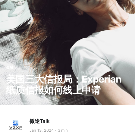
金融
美国三大信报局：Experian
纸质信报如何线上申请
微途Talk
Jan 13, 2024
3 min