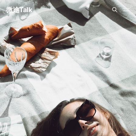
微途Talk