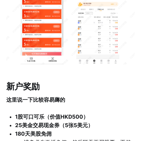
新户奖励
这里说一下比较容易薅的
1股可口可乐（价值HKD500）
25美金交易现金券（5张5美元）
180天美股免佣