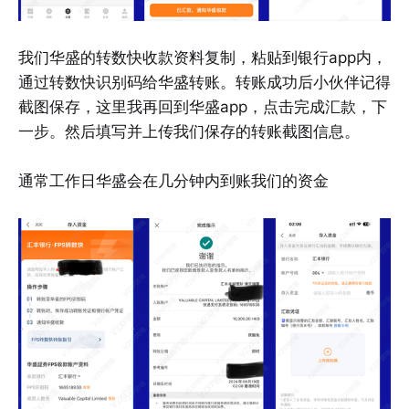
我们华盛的转数快收款资料复制，粘贴到银行app内，
通过转数快识别码给华盛转账。转账成功后小伙伴记得
截图保存，这里我再回到华盛app，点击完成汇款，下
一步。然后填写并上传我们保存的转账截图信息。
通常工作日华盛会在几分钟内到账我们的资金