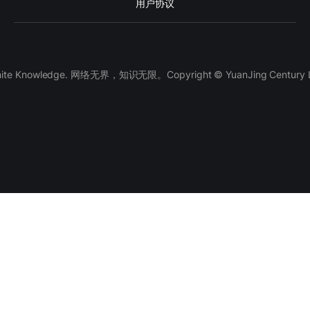
用户协议
finite Knowledge. 网络无界，知识无限。Copyright © YuanJing Century LLC