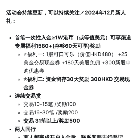
活动会持续更新，可以持续关注
📌
2024年12月新人
礼：
首笔一次性入金≥1W港币（或等值美元）可享渠道
专属福利1580+(存够60天可享)奖励
⭐️福利一: 1股可口可乐（价值HKD480） +25
美金交易现金券 +180天美股免佣 +300新股申
购优惠券
⭐️福利二: 资金留存30天奖励 300HKD 交易现
金券
连续交易赏
交易10-15笔 /奖励100
交易16-30笔 /奖励200
交易 31笔以上/奖励500
两人同行
两人都完成开户入金后，联系客服进行登记，