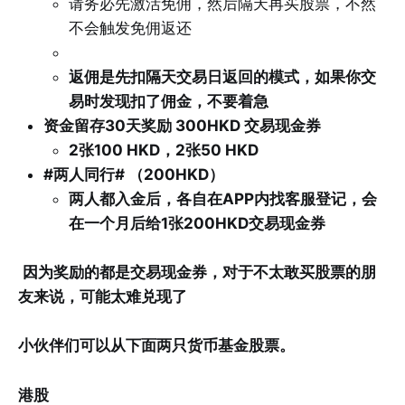
请务必先激活免佣，然后隔天再买股票，不然
不会触发免佣返还
返佣是先扣隔天交易日返回的模式，如果你交
易时发现扣了佣金，不要着急
资金留存30天奖励 300HKD 交易现金券
2张100 HKD，2张50 HKD
#两人同行# （200HKD）
两人都入金后，各自在APP内找客服登记，会
在一个月后给1张200HKD交易现金券
因为奖励的都是交易现金券，对于不太敢买股票的朋
友来说，可能太难兑现了
小伙伴们可以从下面两只货币基金股票。
港股