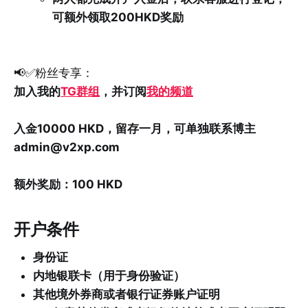
可额外领取200HKD奖励
📢✅粉丝专享：
加入我的
TG群组
，并订阅
我的频道
入金10000 HKD，留存一月，可单独联系博主
admin@v2xp.com
额外奖励：100 HKD
开户条件
身份证
内地银联卡（用于身份验证）
其他境外券商或者银行证券账户证明