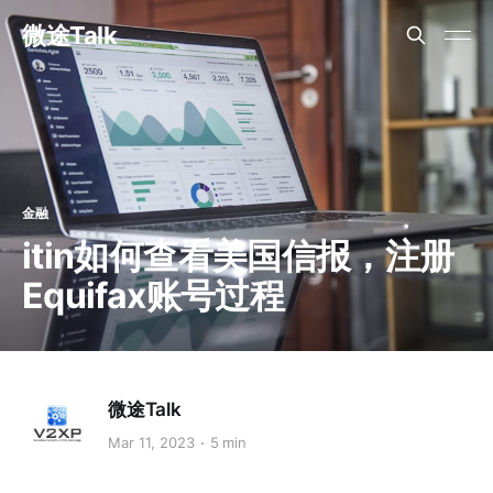
微途Talk
金融
itin如何查看美国信报，注册
Equifax账号过程
微途Talk
Mar 11, 2023
5 min