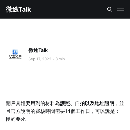
微途Talk
微途Talk
Sep 17, 2022
3 min
開戶具體要用到的材料為
護照、自拍以及地址證明
，並
且官方說明的審核時間需要14個工作日，可以說是：
慢的要死