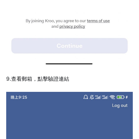
9.查看郵箱，點擊驗證連結