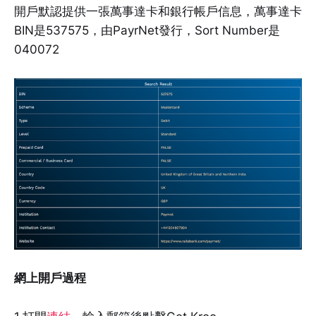
開戶默認提供一張萬事達卡和銀行帳戶信息，萬事達卡
BIN是537575，由PayrNet發行，Sort Number是
040072
網上開戶過程