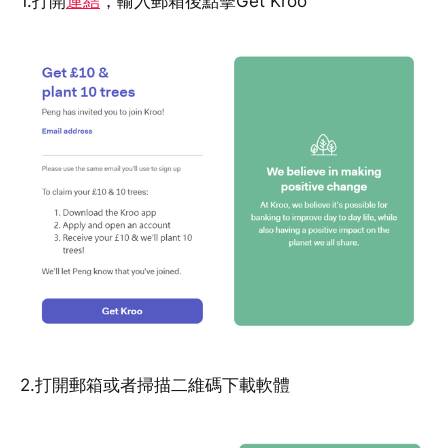
1.打開
連結
，輸入郵箱後點擊Get Kroo
2.打開郵箱或者掃描二維碼下載軟體