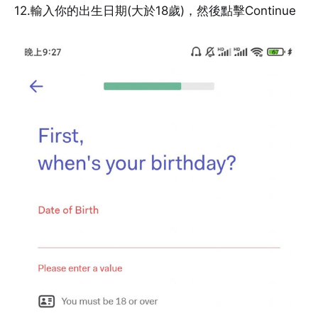
12.輸入你的出生日期(大於18歲)，然後點擊Continue