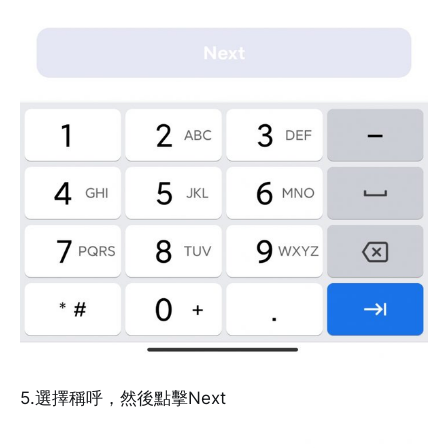
5.選擇稱呼，然後點擊Next