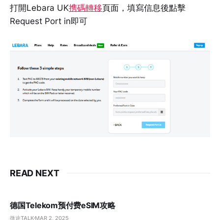
打開Lebara UK
携碼轉移
頁面，填寫信息後點擊
Request Port in即可
READ NEXT
德国Telekom预付费eSIM攻略
微途TALK
MAR 2, 2025