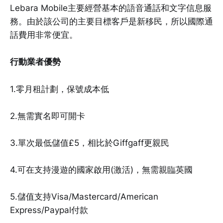
Lebara Mobile主要經營基本的語音通話和文字信息服
務。由於該公司的主要目標客戶是新移民，所以國際通
話費用非常便宜。
行動業者優勢
1.零月租計劃，保號成本低
2.無需實名即可開卡
3.單次最低儲值£5，相比於Giffgaff更親民
4.可在支持漫遊的國家啟用(激活)，無需親臨英國
5.儲值支持Visa/Mastercard/American
Express/Paypal付款