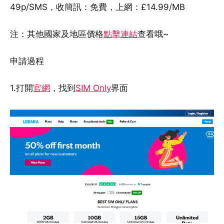
49p/SMS，收簡訊：免費，上網：£14.99/MB
注：其他國家及地區價格
點擊連結
查看哦~
申請過程
1.打開
官網
，找到
SIM Only
界面