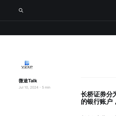
微途Talk
Jul 10, 2024
5 min
长桥证券分
的银行账户