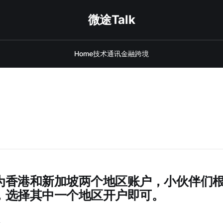
微途Talk
Home
技术
通讯
金融
跨境
为香港和新加坡两个地区账户，小伙伴们
，选择其中一个地区开户即可。