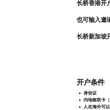
长桥香港开
也可输入邀请
长桥新加坡
开户条件
身份证
内地银联卡（
人在海外可以