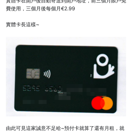
實體卡在開戶後自動寄送到開戶地址，前三個月賬戶免
費使用，三個月後每個月€2.99
實體卡長這樣~
由此可見這家誠意不足哈~預付卡就算了還有月租，就