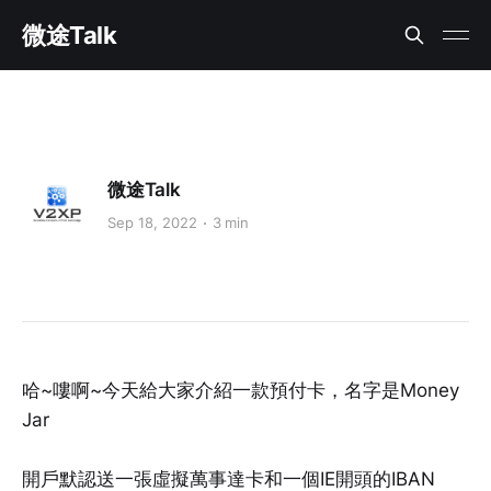
微途Talk
微途Talk
Sep 18, 2022
3 min
哈~嘍啊~今天給大家介紹一款預付卡，名字是Money
Jar
開戶默認送一張虛擬萬事達卡和一個IE開頭的IBAN