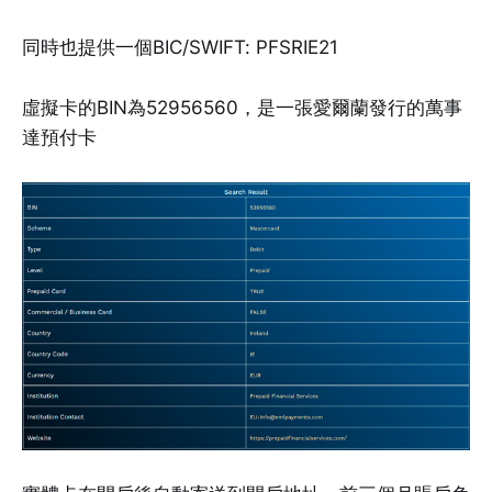
同時也提供一個BIC/SWIFT: PFSRIE21
虛擬卡的BIN為52956560，是一張愛爾蘭發行的萬事
達預付卡