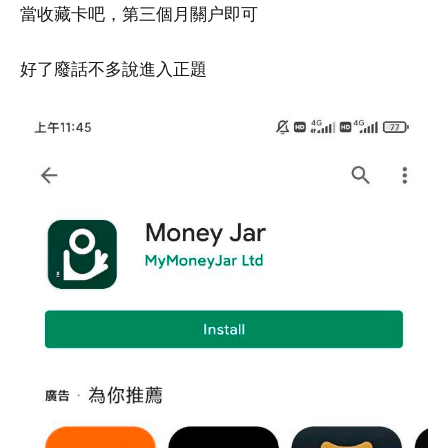
當收藏卡吧，第三個月關户即可
好了廢話不多說進入正題