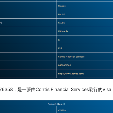
58，是一張由Contis Financial Services發行的Visa 