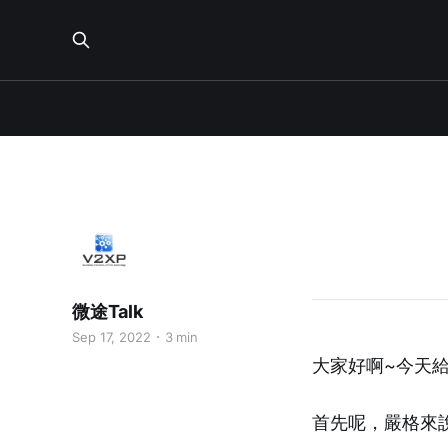
微途Talk
Sep 17, 2022
3 min
大家好啊~今天
首先呢，嚴格來