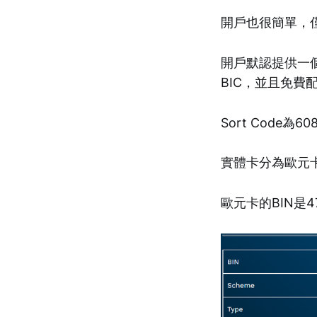
開戶也很簡單，
開戶默認提供一個Ac
BIC，並且免費配
Sort Code為6
實體卡分為歐元
歐元卡的BIN是4745