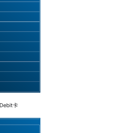
Debit卡