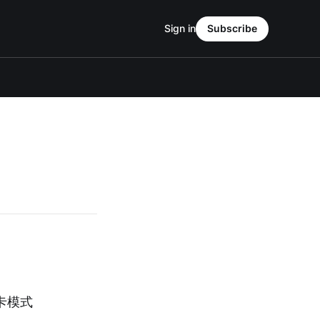
Sign in
Subscribe
卡模式