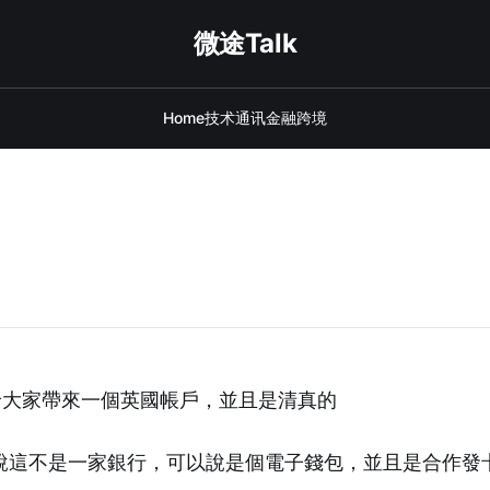
微途Talk
Home
技术
通讯
金融
跨境
給大家帶來一個英國帳戶，並且是清真的
說這不是一家銀行，可以說是個電子錢包，並且是合作發