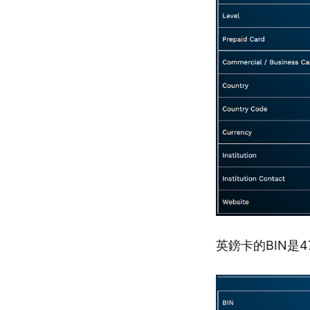
英鎊卡的BIN是4763