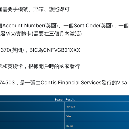
僅需要手機號、郵箱、護照即可
count Number(英國)、一個Sort Code(英國)，一
發Visa實體卡(需要在三個月內激活)
08370(英國)，BIC為CNFVGB21XXX
卡和英鎊卡，根據開戶時的國家發行
03，是一張由Contis Financial Services發行的Visa 