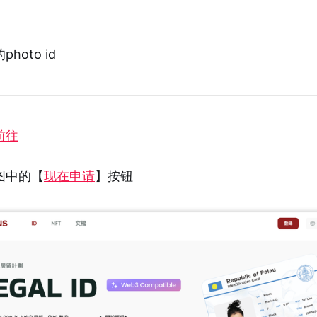
oto id
前往
图中的【
现在申请
】按钮