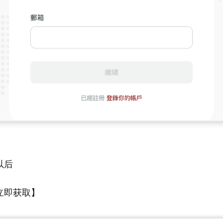
以后
立即获取】