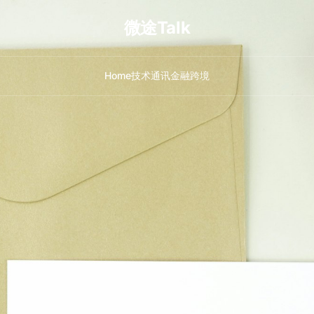
微途Talk
Home
技术
通讯
金融
跨境