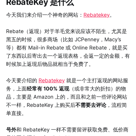
RebateKey 是什么
今天我们来介绍一个神奇的网站：
Rebatekey
。
Rebate（返现）对于羊毛党来说应该不陌生，尤其是
黑五的时候，很多商场（比如 JCPenney，Macy’s
等）都有 Mail-in Rebate 或 Online Rebate，就是买
了东西以后寄出去一个返现表格，会返一定的金额，有
时候加上返现后物品就相当于免费了。
今天要介绍的
Rebatekey
就是一个主打返现的网站服
务，上面
经常有 100% 返现
（或非常大的折扣）的物
品，主要是 Amazon 上的，而且和之前一些评论网站
不一样，RebateKey 上购买后
不需要去评论
，流程简
单直接。
号外
和 RebateKey 一样不需要留评获取免费、低价商