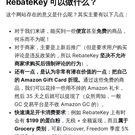
RebateKey 可以做什么？
这个网站存在的意义是什么呢？其实主要有以下几点：
对于我们来讲，能买到一些
便宜
甚至
免费
的商品，
何乐而不为呢！
对于商家，主要是上新后推广（但是要求用户购买
评论是违反政策的，所以 RebateKey
坚决不允许
商家求购买后强制评论的行为
）。
还有一点，是认为非常有潜在价值的一点：把自己
的 Amazon Gift Card 折现。
通过这些免费的商
品，我们可以花掉一些用不掉的 Amazon 礼卡，
然后 35 天之后就可以提现了（众所周知，一般
GC 交易平台是不收 Amazon GC 的）。
快速满足开卡消费要求
：例如 RebateKey 上有时
会有
$199 的蛋白粉
，无税 + 全额返现，而且
属于
Grocery 类别
，可刷 Discover, Freedom 季度 5%