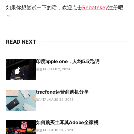
如果你想尝试一下的话，欢迎点击
Rebatekey
注册吧
～
READ NEXT
印度apple one，人均5.5元/月
微途TALK
FEB 2, 2024
tracfone运营商购机分享
微途TALK
AUG 24, 2023
如何购买土耳其Adobe全家桶
微途TALK
AUG 18, 2023