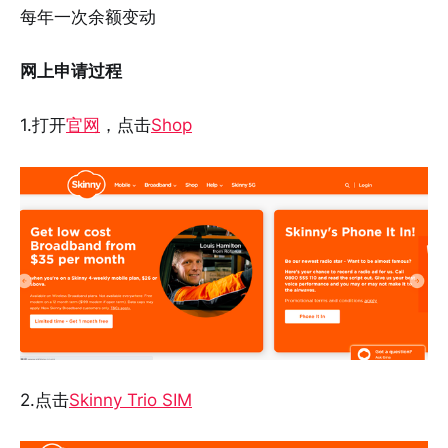
每年一次余额变动
网上申请过程
1.打开
官网
，点击
Shop
2.点击
Skinny Trio SIM