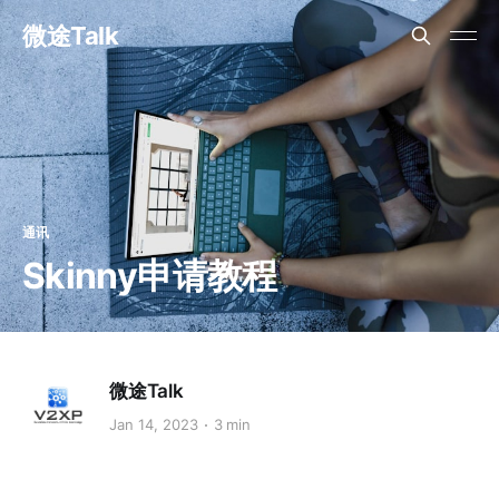
微途Talk
通讯
Skinny申请教程
微途Talk
Jan 14, 2023
3 min