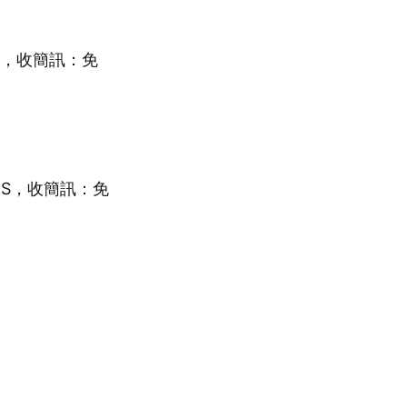
SMS，收簡訊：免
/SMS，收簡訊：免