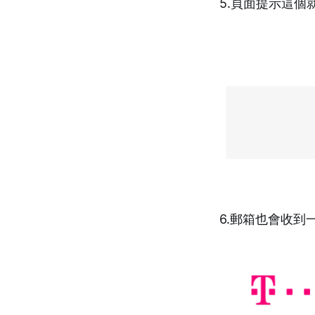
5.頁面提示這個
6.郵箱也會收到