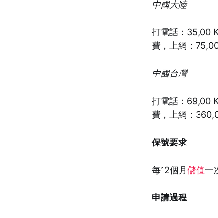
中國大陸
打電話：35,00 
費，上網：75,00
中國台灣
打電話：69,00 
費，上網：360,0
保號要求
每12個月
儲值
一
申請過程