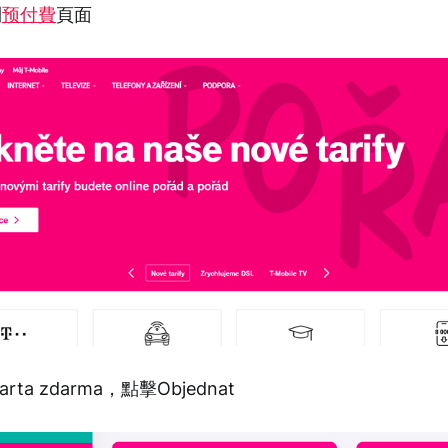
到
预付費
頁面
rta zdarma，點擊Objednat