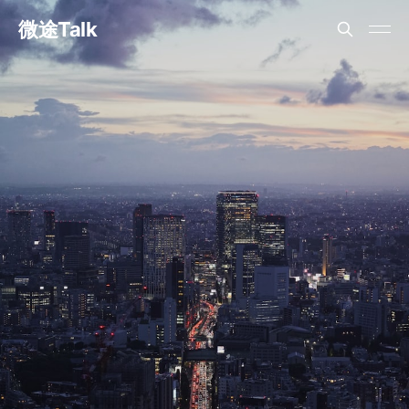
微途Talk