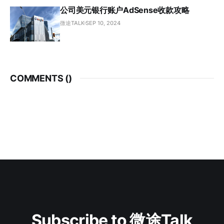
公司美元银行账户AdSense收款攻略
微途TALK
SEP 10, 2024
COMMENTS (
)
Subscribe to 微途Talk