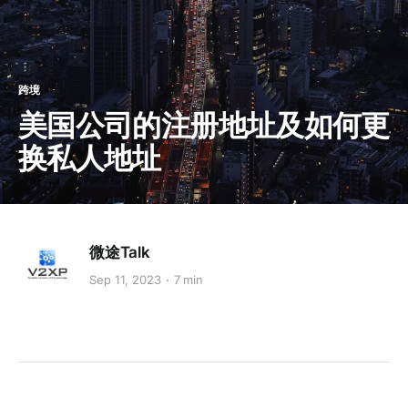
跨境
美国公司的注册地址及如何更
换私人地址
微途Talk
Sep 11, 2023
7 min