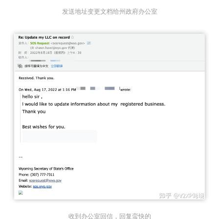
发送地址变更文档给州政府办公室
收到办公室回信，回复蛮快的