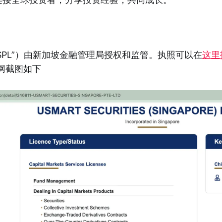
SPL”）由新加坡金融管理局授权和监管。执照可以在
这里
网截图如下