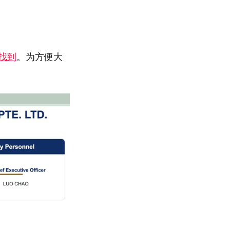
找到
。为方便大