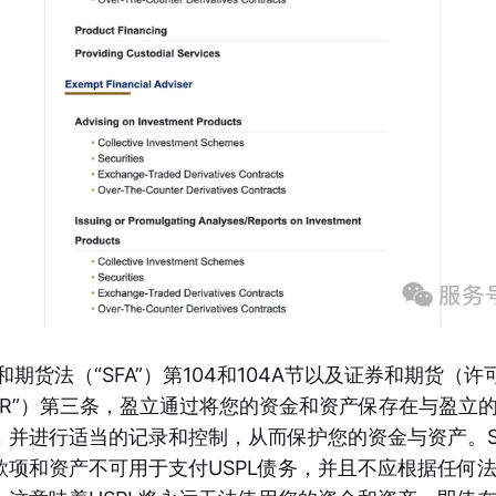
券和期货法（“SFA”）第104和104A节以及证券和期货（
B）R”）第三条，盈立通过将您的资金和资产保存在与盈立
并进行适当的记录和控制，从而保护您的资金与资产。SF
款项和资产不可用于支付USPL债务，并且不应根据任何