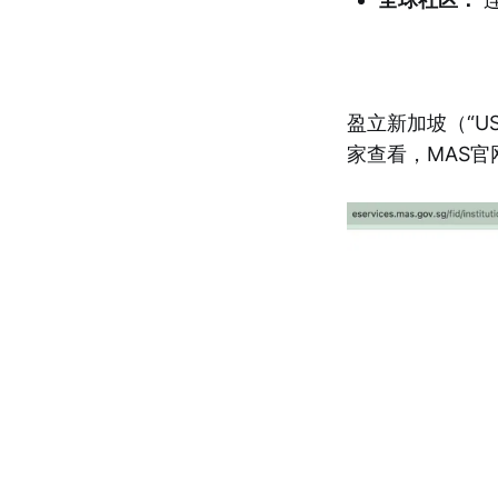
盈立新加坡（“U
家查看，MAS官