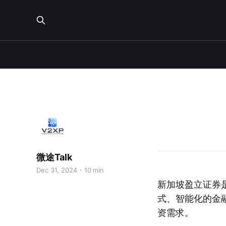
微途Talk
Dec 31, 2024
10 min
新加坡盈立证券
式、智能化的金
资需求。