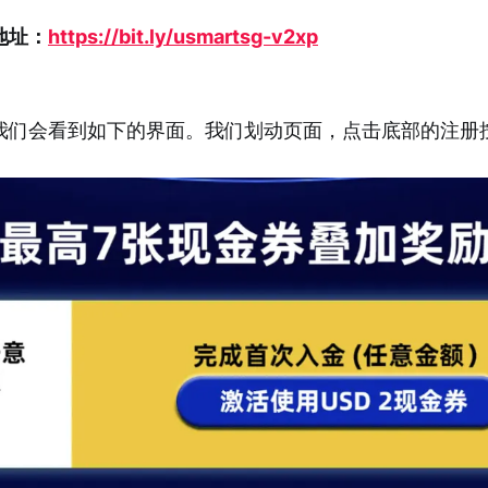
地址：
https://bit.ly/usmartsg-v2xp
我们会看到如下的界面。我们划动页面，点击底部的注册