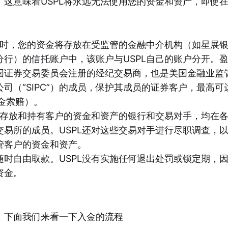
这意味着USPL将永远无法使用您的资金和资产，即使在
。
转账时，您的资金将存放在受监管的金融中介机构（如星展
分行）的信托账户中，该账户与USPL自己的账户分开。
国证券交易委员会注册的经纪交易商，也是美国金融业监管局
司（“SIPC”）的成员，保护其成员的证券客户，最高可
金索赔）。
所有存放和持有客户的资金和资产的银行和交易对手，均在
交易所的成员。USPL还对这些交易对手进行尽职调查，
管客户的资金和资产。
随时自由取款。USPL没有实施任何退出处罚或锁定期，
资金。
，下面我们来看一下入金的流程