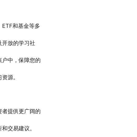
ETF和基金等多
及开放的学习社
账户中，保障您的
习资源。
资者提供更广阔的
析和交易建议。