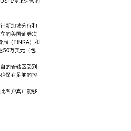
USPL停止运营的
银行新加坡分行和
盈立的美国证券次
（FINRA）和
达50万美元（包
各自的管辖区受到
以确保有足够的控
因此客户真正能够