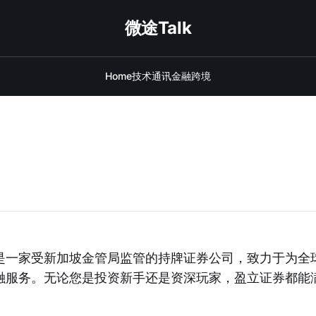
微途Talk
Home
技术
通讯
金融
跨境
是一家受新加坡金管局监管的持牌证券公司，致力于为全
融服务。无论您是投资新手还是资深玩家，盈立证券都能