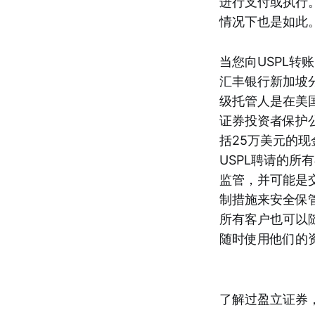
进行支付或执行。
情况下也是如此
当您向USPL
汇丰银行新加坡
级托管人是在美
证券投资者保护公
括25万美元的现
USPL聘请的
监管，并可能是
制措施来安全保
所有客户也可以
随时使用他们的
了解过盈立证券