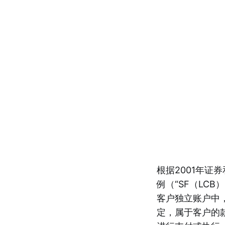
根据2001年证
例（“SF（LC
客户独立账户中，
定，属于客户的