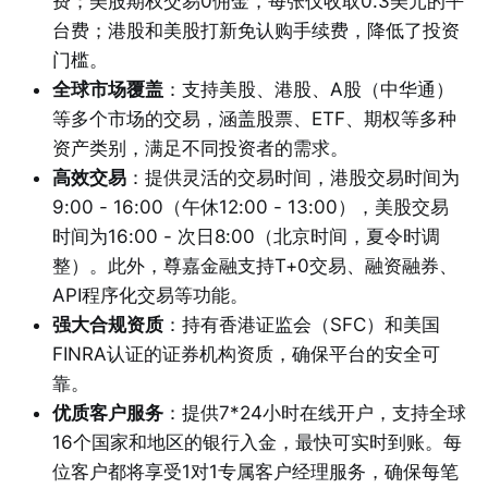
费；美股期权交易0佣金，每张仅收取0.3美元的平
台费；港股和美股打新免认购手续费，降低了投资
门槛。
全球市场覆盖
：支持美股、港股、A股（中华通）
等多个市场的交易，涵盖股票、ETF、期权等多种
资产类别，满足不同投资者的需求。
高效交易
：提供灵活的交易时间，港股交易时间为
9:00 - 16:00（午休12:00 - 13:00），美股交易
时间为16:00 - 次日8:00（北京时间，夏令时调
整）。此外，尊嘉金融支持T+0交易、融资融券、
API程序化交易等功能。
强大合规资质
：持有香港证监会（SFC）和美国
FINRA认证的证券机构资质，确保平台的安全可
靠。
优质客户服务
：提供7*24小时在线开户，支持全球
16个国家和地区的银行入金，最快可实时到账。每
位客户都将享受1对1专属客户经理服务，确保每笔