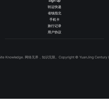
Sign up
转运快递
省钱指北
手机卡
旅行记录
用户协议
finite Knowledge. 网络无界，知识无限。Copyright © YuanJing Century LLC