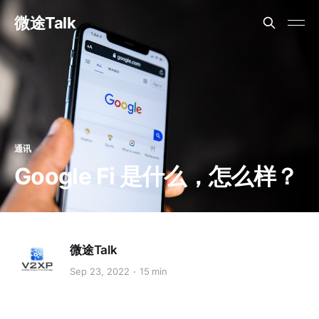
微途Talk
通讯
Google Fi 是什么，怎么样？
微途Talk
Sep 23, 2022
15 min