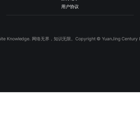
用户协议
finite Knowledge. 网络无界，知识无限。Copyright © YuanJing Century LLC