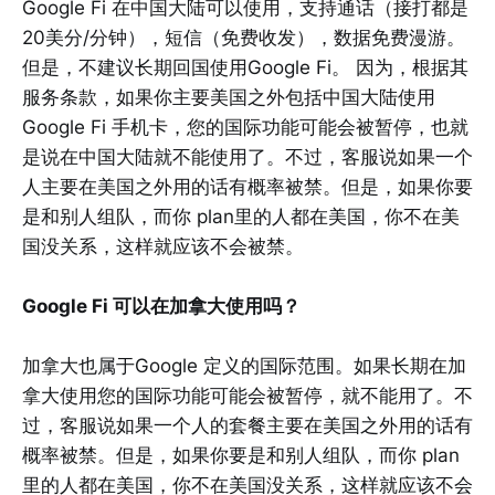
Google Fi 在中国大陆可以使用，支持通话（接打都是
20美分/分钟），短信（免费收发），数据免费漫游。
但是，不建议长期回国使用Google Fi。 因为，根据其
服务条款，如果你主要美国之外包括中国大陆使用
Google Fi 手机卡，您的国际功能可能会被暂停，也就
是说在中国大陆就不能使用了。不过，客服说如果一个
人主要在美国之外用的话有概率被禁。但是，如果你要
是和别人组队，而你 plan里的人都在美国，你不在美
国没关系，这样就应该不会被禁。
Google Fi 可以在加拿大使用吗？
加拿大也属于Google 定义的国际范围。如果长期在加
拿大使用您的国际功能可能会被暂停，就不能用了。不
过，客服说如果一个人的套餐主要在美国之外用的话有
概率被禁。但是，如果你要是和别人组队，而你 plan
里的人都在美国，你不在美国没关系，这样就应该不会