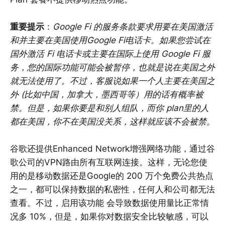
重要提示
：
Google Fi 的服务条款要求用要在美国激活
和并主要在美国使用Google Fi电话卡。如果您尝试在
国外激活 Fi 电话卡或主要在国际上使用 Google Fi 服
务，您的国际功能可能会被暂停，也就是说在美国之外
就无法使用了。不过，客服说如果一个人主要在美国之
外 (比如中国，加拿大，墨西哥等）用的话有概率被
禁。但是，如果你要是和别人组队，而你 plan里的人
都在美国，你不在美国没关系，这样就应该不会被禁。
谷歌还提供Enhanced Network增强网络功能，通过谷
歌公司的VPN路由所有互联网连接。这样，无论您使
用的是移动数据还是Google的 200 万个免费公共热点
之一，都可以保持数据的私密性，任何人和公司都无法
查看。不过，启用该功能 会导致数据使用量比正常情
况多 10%，但是，如果你对数据安全比较敏感，可以